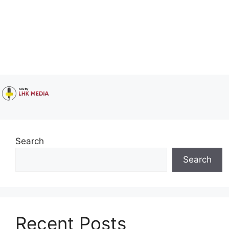
Search
Search
Recent Posts