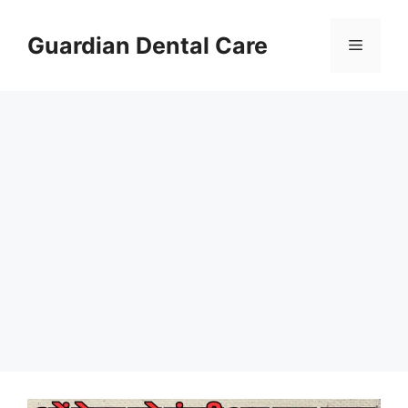
Skip
to
Guardian Dental Care
Menu
content