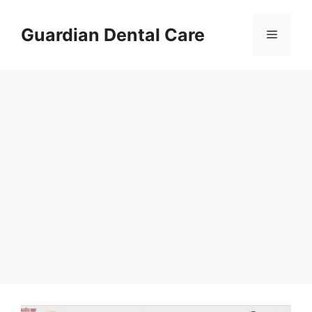
Skip
to
Guardian Dental Care
Menu
content