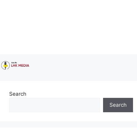
Search
Search