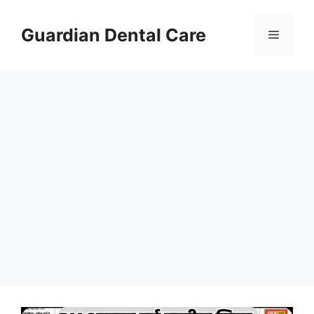
Skip
to
Guardian Dental Care
Menu
content