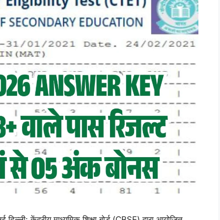
 केंद्रीय माध्यमिक शिक्षा बोर्ड (CBSE) द्वारा आयोजित