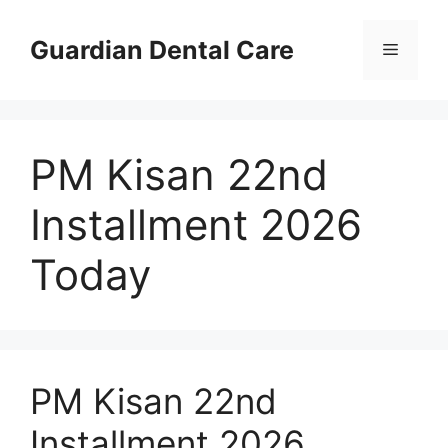
Skip
to
Guardian Dental Care
Menu
content
PM Kisan 22nd
Installment 2026
Today
PM Kisan 22nd
Installment 2026